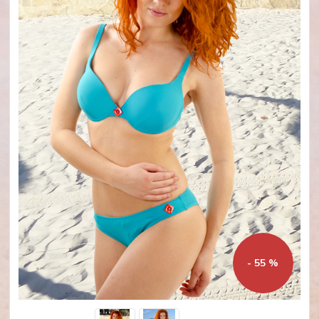
- 55 %