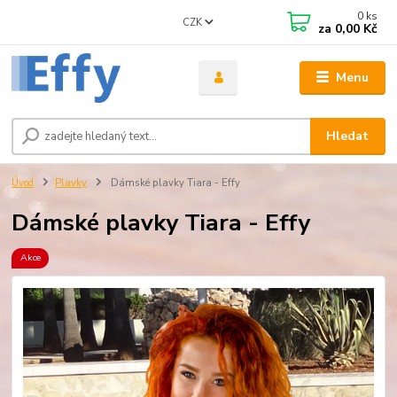
0
ks
CZK
za
0,00 Kč
Menu
Hledat
Úvod
Plavky
Dámské plavky Tiara - Effy
Dámské plavky Tiara - Effy
Akce