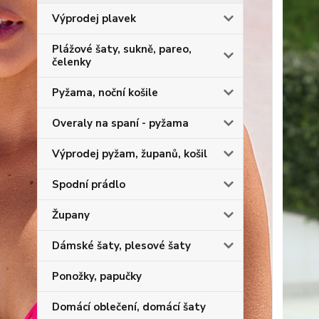
Výprodej plavek
Plážové šaty, sukně, pareo,
čelenky
Pyžama, noční košile
Overaly na spaní - pyžama
Výprodej pyžam, županů, košil
Spodní prádlo
Župany
Dámské šaty, plesové šaty
Ponožky, papučky
Domácí oblečení, domácí šaty