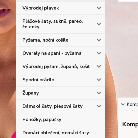
Výprodej plavek
Plážové šaty, sukně, pareo,
čelenky
Pyžama, noční košile
Overaly na spaní - pyžama
Výprodej pyžam, županů, košil
Spodní prádlo
Župany
Kompl
Dámské šaty, plesové šaty
Ponožky, papučky
Kompl
Domácí oblečení, domácí šaty