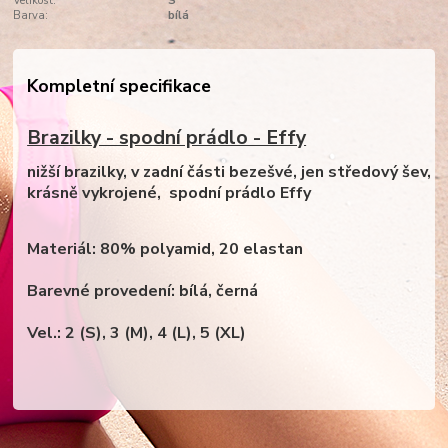
Velikost:
S
Barva:
bílá
Kompletní specifikace
Brazilky - spodní prádlo - Effy
nižší brazilky, v zadní části bezešvé, jen středový šev,
krásně vykrojené, spodní prádlo Effy
Materiál:
80% polyamid, 20 elastan
Barevné provedení: bílá, černá
Vel.: 2 (S), 3 (M), 4 (L), 5 (XL)