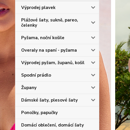
Výprodej plavek
Plážové šaty, sukně, pareo,
čelenky
Pyžama, noční košile
Overaly na spaní - pyžama
Výprodej pyžam, županů, košil
Spodní prádlo
Župany
Dámské šaty, plesové šaty
Ponožky, papučky
Domácí oblečení, domácí šaty