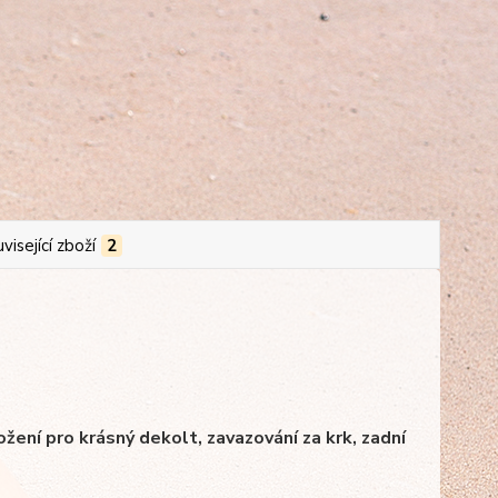
visející zboží
2
žení pro krásný dekolt, zavazování za krk, zadní